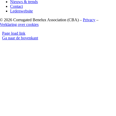
Nieuws & trends
Contact
Ledenwebsite
©
2026 Corrugated Benelux Association (CBA) –
Privacy
–
Verklaring over cookies
Page load link
Ga naar de bovenkant