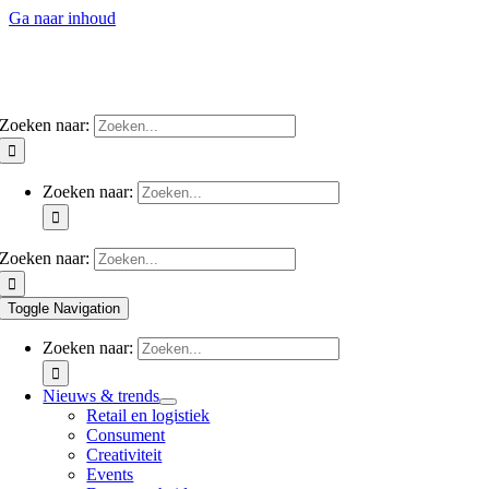
Ga naar inhoud
Zoeken naar:
Zoeken naar:
Zoeken naar:
Toggle Navigation
Zoeken naar:
Nieuws & trends
Retail en logistiek
Consument
Creativiteit
Events