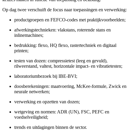
Op dag twee verschuift de focus naar toepassingen en verwerking:
productgroepen en FEFCO-codes met praktijkvoorbeelden;
afwerkingstechnieken: vlakstans, roterende stans en
inlinemachines;
bedrukking: flexo, HQ flexo, rastertechniek en digitaal
printen;
testen van dozen: compressietest (leeg en gevuld),
rilweerstand, valtest, horizontale impact- en vibratietesten;
laboratoriumbezoek bij IBE-BVI;
doosberekeningen: maatvoering, McKee-formule, Zwick en
neurale netwerken;
verwerking en opzetten van dozen;
wetgeving en normen: ADR (UN), FSC, PEFC en
voedselveiligheid;
trends en uitdagingen binnen de sector.