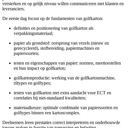
versterken en op gelijk niveau willen communiceren met klanten en
leveranciers.
De eerste dag focust op de fundamenten van golfkarton:
definities en positionering van golfkarton als
verpakkingsmateriaal;
papier als grondstof: oorsprong van vezels (nieuw en
gerecycleerd), stofbereiding, papiermachines en
papiersoorten;
testen en eigenschappen van papier: normen, meettoestellen
en hun impact op golfkarton;
golfkartonproductie: werking van de golfkartonmachine,
riltypes en golftypes;
testen van golfkarton met extra aandacht voor ECT en
correlaties bij niet-standaard kwaliteiten;
materiaalkeuze: optimale combinatie van papiersoorten en
golftypes binnen een kartoncomplex.
Deelnemers leren prestaties correct interpreteren en onderbouwde
keuzes maken in functie van toepassing en belasting.