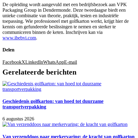
De opleiding wordt aangevuld met een bedrijfsbezoek aan
VPK
Packaging Group
in Dendermonde. Deze tweedaagse biedt een
unieke combinatie van theorie, praktijk, testen en industriële
toepassing. Wie professioneel met golfkarton werkt, krijgt hier de
kennis om gefundeerde beslissingen te nemen en sterker te
communiceren binnen de keten. Inschrijven kan via
www.ibebvi.com
.
Delen
Facebook
X
LinkedIn
WhatsApp
E-mail
Gerelateerde berichten
Geschiedenis golfkarton: van hoed tot duurzame
transportverpakking
6 augustus 2026
Van verzenddoos naar merkervaring: de kracht van golfkarton