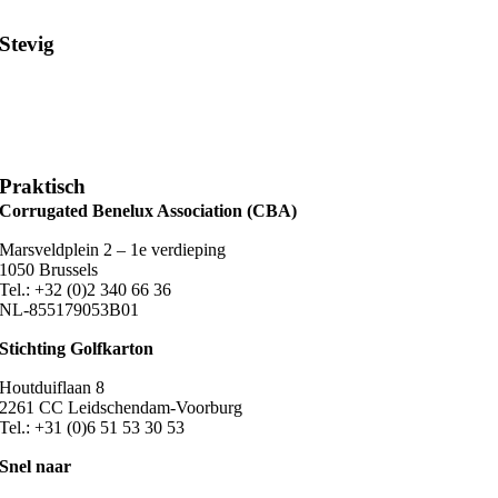
Stevig
Praktisch
Corrugated Benelux Association (CBA)
Marsveldplein 2 – 1e verdieping
1050 Brussels
Tel.: +32 (0)2 340 66 36
NL-855179053B01
Stichting Golfkarton
Houtduiflaan 8
2261 CC Leidschendam-Voorburg
Tel.: +31 (0)6 51 53 30 53
Snel naar