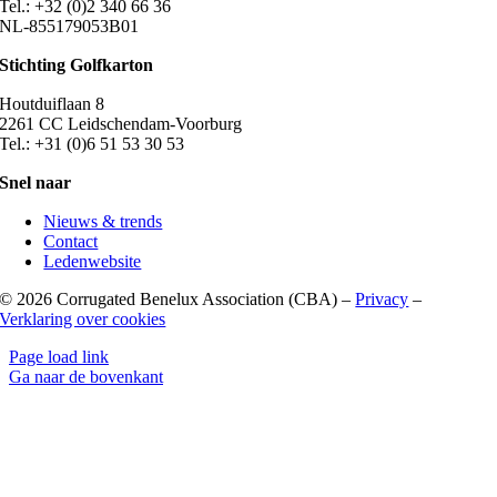
Tel.: +32 (0)2 340 66 36
NL-855179053B01
Stichting Golfkarton
Houtduiflaan 8
2261 CC Leidschendam-Voorburg
Tel.: +31 (0)6 51 53 30 53
Snel naar
Nieuws & trends
Contact
Ledenwebsite
©
2026 Corrugated Benelux Association (CBA) –
Privacy
–
Verklaring over cookies
Page load link
Ga naar de bovenkant