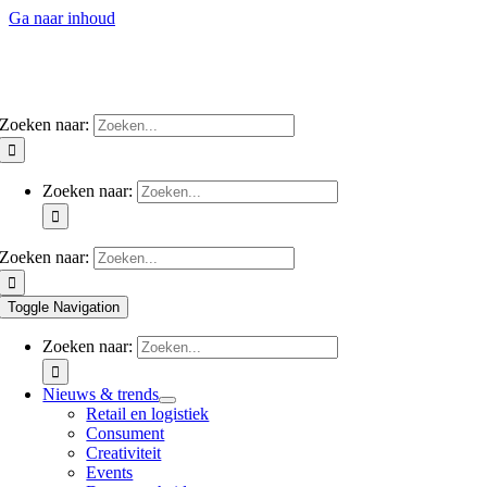
Ga naar inhoud
Zoeken naar:
Zoeken naar:
Zoeken naar:
Toggle Navigation
Zoeken naar:
Nieuws & trends
Retail en logistiek
Consument
Creativiteit
Events