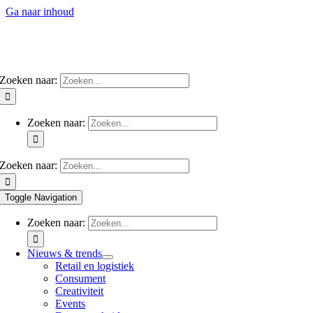
Ga naar inhoud
Zoeken naar:
Zoeken naar:
Zoeken naar:
Toggle Navigation
Zoeken naar:
Nieuws & trends
Retail en logistiek
Consument
Creativiteit
Events