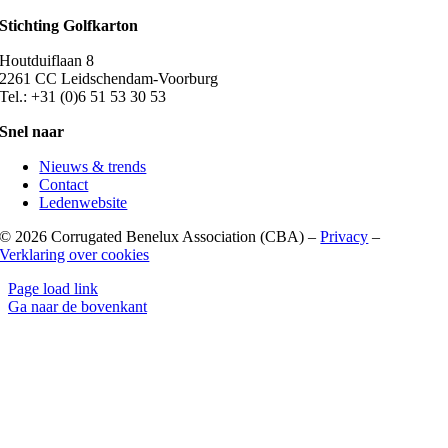
Stichting Golfkarton
Houtduiflaan 8
2261 CC Leidschendam-Voorburg
Tel.: +31 (0)6 51 53 30 53
Snel naar
Nieuws & trends
Contact
Ledenwebsite
©
2026 Corrugated Benelux Association (CBA) –
Privacy
–
Verklaring over cookies
Page load link
Ga naar de bovenkant