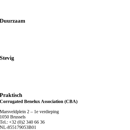
Duurzaam
Stevig
Praktisch
Corrugated Benelux Association (CBA)
Marsveldplein 2 – 1e verdieping
1050 Brussels
Tel.: +32 (0)2 340 66 36
NL-855179053B01